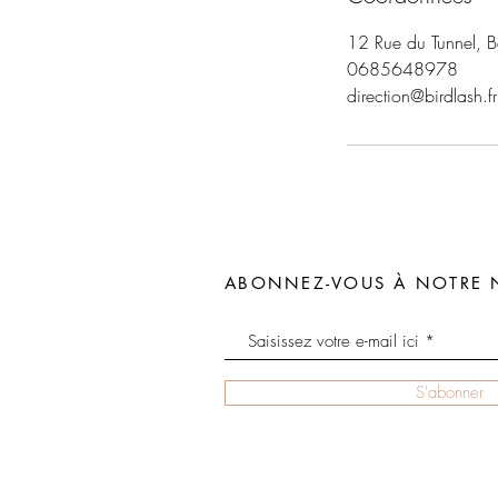
12 Rue du Tunnel, B
0685648978
direction@birdlash.fr
ABONNEZ-VOUS À NOTRE 
S'abonner