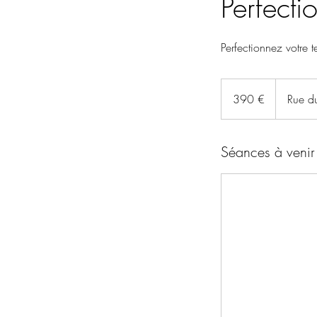
Perfecti
Perfectionnez votre 
390
euros
390 €
Rue du
Séances à venir