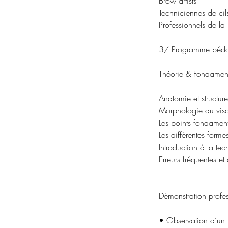
Brow artists
Techniciennes de cil
Professionnels de la 
3/ Programme péd
Théorie & Fondamen
Anatomie et structure
Morphologie du visa
Les points fondame
Les différentes forme
Introduction à la te
Erreurs fréquentes et
Démonstration profes
• Observation d’un 