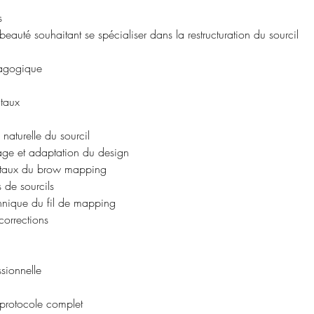
s
beauté souhaitant se spécialiser dans la restructuration du sourcil
agogique
taux
 naturelle du sourcil
ge et adaptation du design
ntaux du brow mapping
s de sourcils
chnique du fil de mapping
 corrections
sionnelle
protocole complet