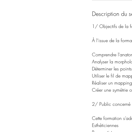
Description du s
1/ Objectifs de la 
À l’issue de la forma
Comprendre l’anatomi
Analyser la morphol
Déterminer les points
Utiliser le fil de ma
Réaliser un mapping r
Créer une symétrie o
2/ Public concerné
Cette formation s’ad
Esthéticiennes