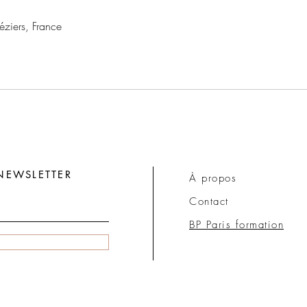
éziers, France
NEWSLETTER
À propos
Contact
BP Paris formation