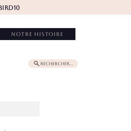
BIRD10
Connexion
NOTRE HISTOIRE
Rechercher...