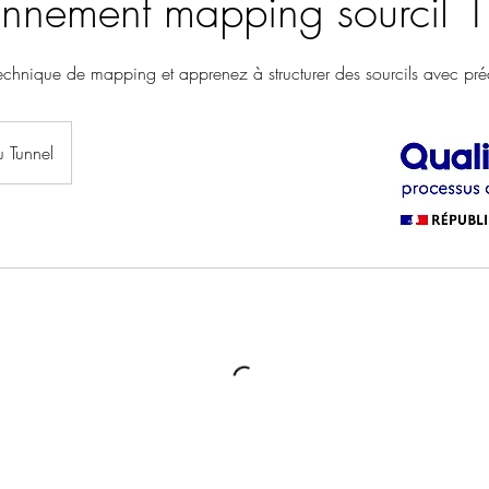
onnement mapping sourcil 1
technique de mapping et apprenez à structurer des sourcils avec pré
 Tunnel