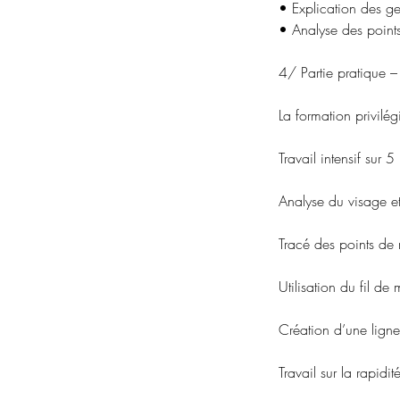
• Explication des ge
• Analyse des points 
4/ Partie pratique –
La formation privil
Travail intensif sur 
Analyse du visage et
Tracé des points de 
Utilisation du fil d
Création d’une ligne
Travail sur la rapidi