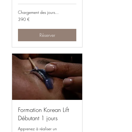
Chargement des jours...
390
390 €
euros
Réserver
Formation Korean Lift
Débutant 1 jours
Apprenez à réaliser un