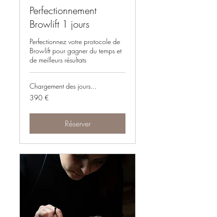
Perfectionnement
Browlift 1 jours
Perfectionnez votre protocole de
Browlift pour gagner du temps et
de meilleurs résultats
Chargement des jours...
390
390 €
euros
Réserver