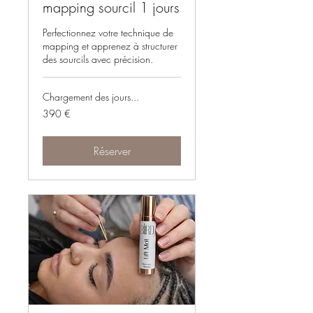
mapping sourcil 1 jours
Perfectionnez votre technique de
mapping et apprenez à structurer
des sourcils avec précision.
Chargement des jours...
390
390 €
euros
Réserver