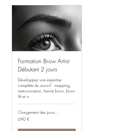
Formation Brow Artist
Débutant 2 jours
Développez une expertise
complète du sourcil : mapping,
restructuration, henné brow, brow
lift et +
Chargement des jours...
690
690 €
euros