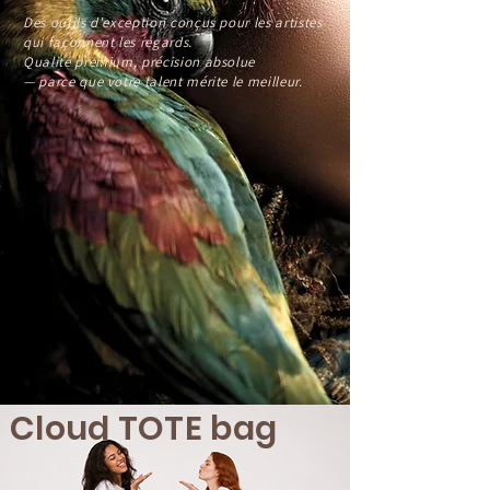
Des outils d'exception conçus pour les artistes
qui façonnent les regards.
Qualité premium, précision absolue
— parce que votre talent mérite le meilleur.
Cloud TOTE bag