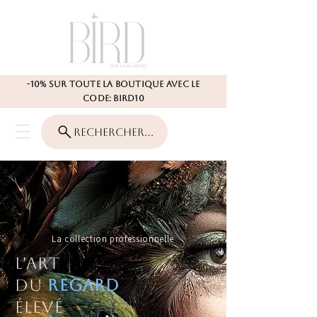
-10% SUR TOUTE LA BOUTIQUE AVEC LE
CODE: BIRD10
Rechercher...
La collection professionnelle
L'Art
du
Regard
Élevé