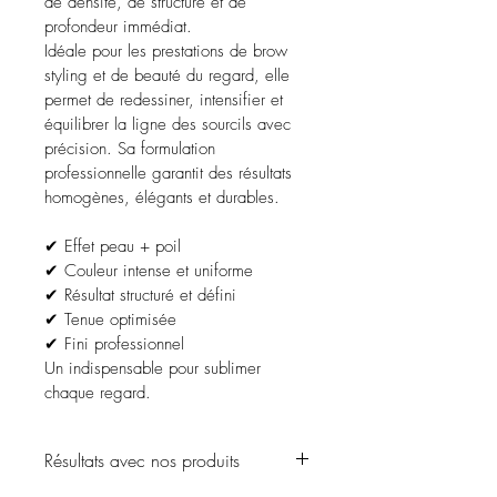
de densité, de structure et de 
profondeur immédiat.
Idéale pour les prestations de brow 
styling et de beauté du regard, elle 
permet de redessiner, intensifier et 
équilibrer la ligne des sourcils avec 
précision. Sa formulation 
professionnelle garantit des résultats 
homogènes, élégants et durables.
✔ Effet peau + poil
✔ Couleur intense et uniforme
✔ Résultat structuré et défini
✔ Tenue optimisée
✔ Fini professionnel
Un indispensable pour sublimer 
chaque regard.
Résultats avec nos produits