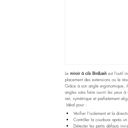
Le 
miroir à cils BirdLash
 est l’outil
placement des extensions ou le résu
Grâce à son angle ergonomique, il 
angles sans faire ouvrir les yeux à 
net, symétrique et parfaitement ali
 Idéal pour :
Vérifier l’isolement et la direc
Contrôler la courbure après un
Détecter les petits défauts invi