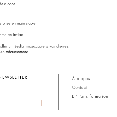
ofessionnel
prise en main stable
me en institut
offrir un résultat impeccable à vos clientes, 
 en 
rehaussement
.
NEWSLETTER
À propos
Contact
BP Paris formation