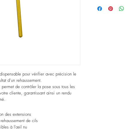
 indispensable pour vérifier avec précision le 
ltat d’un rehaussement.
permet de contrôler la pose sous tous les 
votre cliente, garantissant ainsi un rendu 
gné.
tion des extensions
 rehaussement de cils
sibles à l’œil nu