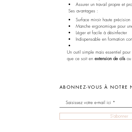
Assurer un travail propre et pr
 Ses avantages :
Surface miroir haute précision
Manche ergonomique pour une 
Léger et facile à désinfecter
Indispensable en formation com
Un outil simple mais essentiel pour 
que ce soit en 
extension de cils
 ou
ABONNEZ-VOUS À NOTRE 
S'abonner