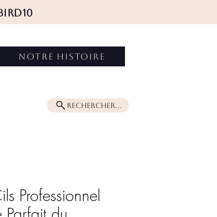
BIRD10
Connexion
NOTRE HISTOIRE
Rechercher...
ils Professionnel
 Parfait du