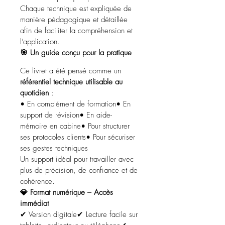
Chaque technique est expliquée de 
manière pédagogique et détaillée 
afin de faciliter la compréhension et 
l’application.
🎯 Un guide conçu pour la pratique
Ce livret a été pensé comme un 
référentiel technique utilisable au 
quotidien
 :
• En complément de formation• En 
support de révision• En aide-
mémoire en cabine• Pour structurer 
ses protocoles clients• Pour sécuriser 
ses gestes techniques
Un support idéal pour travailler avec 
plus de précision, de confiance et de 
cohérence.
💎 Format numérique – Accès 
immédiat
✔ Version digitale✔ Lecture facile sur 