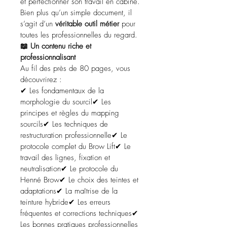
et perfectionner son travail en cabine.
Bien plus qu’un simple document, il 
s’agit d’un 
véritable outil métier
 pour 
toutes les professionnelles du regard.
📖 Un contenu riche et 
professionnalisant
Au fil des près de 80 pages, vous 
découvrirez :
✔ Les fondamentaux de la 
morphologie du sourcil✔ Les 
principes et règles du mapping 
sourcils✔ Les techniques de 
restructuration professionnelle✔ Le 
protocole complet du Brow Lift✔ Le 
travail des lignes, fixation et 
neutralisation✔ Le protocole du 
Henné Brow✔ Le choix des teintes et 
adaptations✔ La maîtrise de la 
teinture hybride✔ Les erreurs 
fréquentes et corrections techniques✔ 
Les bonnes pratiques professionnelles