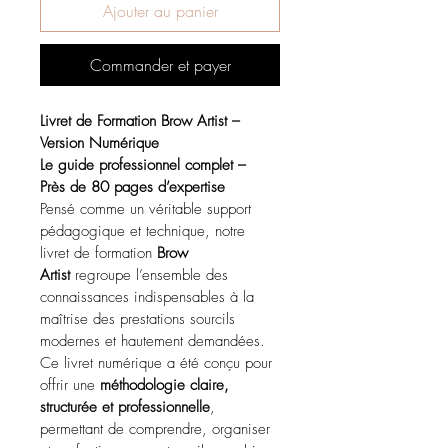
Ajouter au panier
Commander et payer
Livret de Formation Brow Artist – 
Version Numérique
Le guide professionnel complet – 
Près de 80 pages d’expertise
Pensé comme un véritable support 
pédagogique et technique, notre 
livret de formation 
Brow 
Artist
 regroupe l’ensemble des 
connaissances indispensables à la 
maîtrise des prestations sourcils 
modernes et hautement demandées.
Ce livret numérique a été conçu pour 
offrir une 
méthodologie claire, 
structurée et professionnelle
, 
permettant de comprendre, organiser 