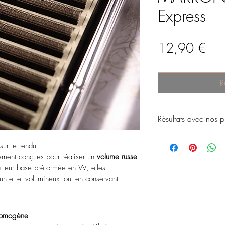
Express
Prix
12,90 €
R
Résultats avec nos p
ur le rendu 
ement conçues pour réaliser un 
volume russe 
 leur base préformée en W, elles 
un effet volumineux tout en conservant 
 homogène