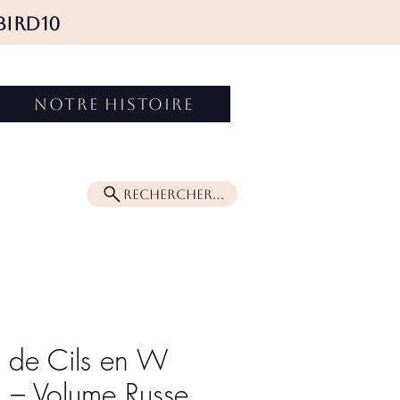
BIRD10
Connexion
NOTRE HISTOIRE
Rechercher...
s de Cils en W
 Volume Russe