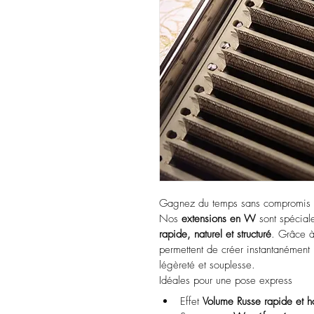
Gagnez du temps sans compromis s
Nos 
extensions en W
 sont spécial
rapide, naturel et structuré
. Grâce à
permettent de créer instantanément 
légèreté et souplesse.
Idéales pour une pose express
Effet 
Volume Russe rapide et