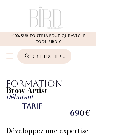
-10% SUR TOUTE LA BOUTIQUE AVEC LE
CODE: BIRD10
Rechercher...
Formation
Brow Artist
Débutant
tarif
69
0€
Développez une expertise