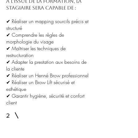
À l’issue de la formation, la
stagiaire sera capable de :
✔ Réaliser un mapping sourcils précis et
structuré
✔ Comprendre les règles de
morphologie du visage
✔ Maîtriser les techniques de
restructuration
✔ Adapter la prestation aux besoins de
la cliente
✔ Réaliser un Henné Brow professionnel
✔ Réaliser un Brow Lift sécurisé et
esthétique
✔ Garantir hygiène, sécurité et confort
client
2