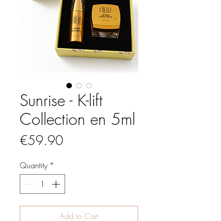
Sunrise - K-lift
Collection en 5ml
Price
€59.90
Quantity
*
Add to Cart