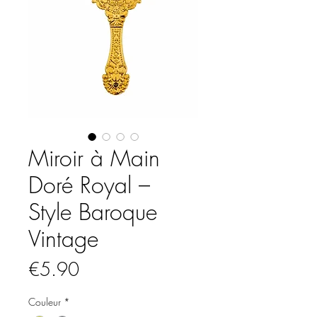
Miroir à Main
Doré Royal –
Style Baroque
Vintage
Price
€5.90
Couleur
*