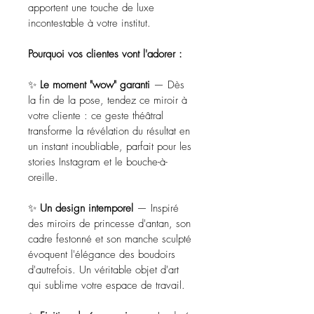
apportent une touche de luxe 
incontestable à votre institut.
Pourquoi vos clientes vont l'adorer :
✨ 
Le moment "wow" garanti
 — Dès 
la fin de la pose, tendez ce miroir à 
votre cliente : ce geste théâtral 
transforme la révélation du résultat en 
un instant inoubliable, parfait pour les 
stories Instagram et le bouche-à-
oreille.
✨ 
Un design intemporel
 — Inspiré 
des miroirs de princesse d'antan, son 
cadre festonné et son manche sculpté 
évoquent l'élégance des boudoirs 
d'autrefois. Un véritable objet d'art 
qui sublime votre espace de travail.