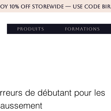
joy 10% Off Storewide — Use Code BIR
produits
FORMATIONS
rreurs de débutant pour les 
rehaussement 