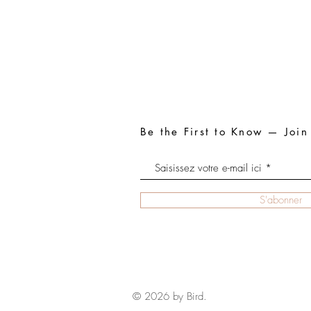
Be the First to Know — Join
S'abonner
© 2026 by Bird.