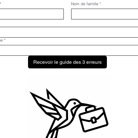
*
Nom de famille
*
ne
*
Recevoir le guide des 3 erreurs